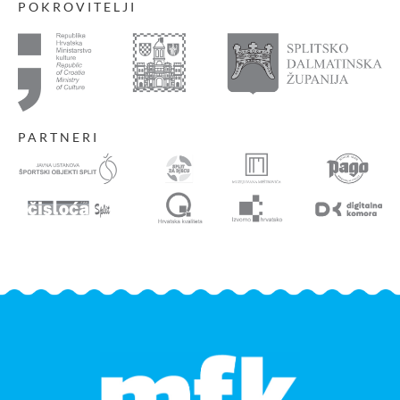
POKROVITELJI
PARTNERI