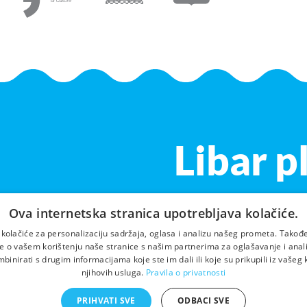
Libar p
Ova internetska stranica upotrebljava kolačiće.
 kolačiće za personalizaciju sadržaja, oglasa i analizu našeg prometa. Takođe
e o vašem korištenju naše stranice s našim partnerima za oglašavanje i analit
inirati s drugim informacijama koje ste im dali ili koje su prikupili iz vašeg 
njihovih usluga.
Pravila o privatnosti
PRIHVATI SVE
ODBACI SVE