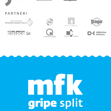
PARTNERI