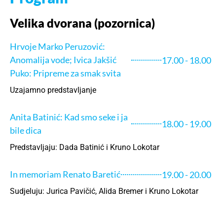
Velika dvorana (pozornica)
Hrvoje Marko Peruzović:
Anomalija vode; Ivica Jakšić
17.00 - 18.00
Puko: Pripreme za smak svita
Uzajamno predstavljanje
Anita Batinić: Kad smo seke i ja
18.00 - 19.00
bile dica
Predstavljaju: Dada Batinić i Kruno Lokotar
In memoriam Renato Baretić
19.00 - 20.00
Sudjeluju: Jurica Pavičić, Alida Bremer i Kruno Lokotar