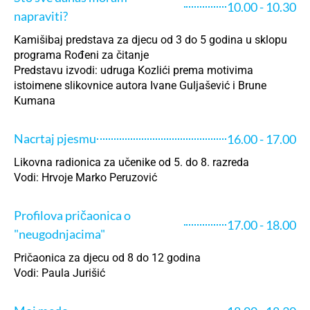
10.00 - 10.30
napraviti?
Kamišibaj predstava za djecu od 3 do 5 godina u sklopu
programa Rođeni za čitanje
Predstavu izvodi: udruga Kozlići prema motivima
istoimene slikovnice autora Ivane Guljašević i Brune
Kumana
Nacrtaj pjesmu
16.00 - 17.00
Likovna radionica za učenike od 5. do 8. razreda
Vodi: Hrvoje Marko Peruzović
Profilova pričaonica o
17.00 - 18.00
"neugodnjacima"
Pričaonica za djecu od 8 do 12 godina
Vodi: Paula Jurišić