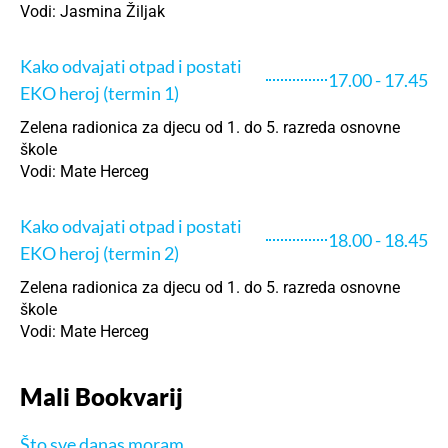
Vodi: Jasmina Žiljak
Kako odvajati otpad i postati
17.00 - 17.45
EKO heroj (termin 1)
Zelena radionica za djecu od 1. do 5. razreda osnovne
škole
Vodi: Mate Herceg
Kako odvajati otpad i postati
18.00 - 18.45
EKO heroj (termin 2)
Zelena radionica za djecu od 1. do 5. razreda osnovne
škole
Vodi: Mate Herceg
Mali Bookvarij
Što sve danas moram