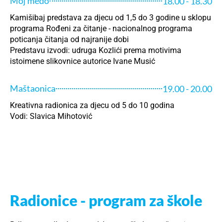
Moj medo
18.00 - 18.30
Kamišibaj predstava za djecu od 1,5 do 3 godine u sklopu
programa Rođeni za čitanje - nacionalnog programa
poticanja čitanja od najranije dobi
Predstavu izvodi: udruga Kozlići prema motivima
istoimene slikovnice autorice Ivane Musić
Maštaonica
19.00 - 20.00
Kreativna radionica za djecu od 5 do 10 godina
Vodi: Slavica Mihotović
Radionice - program za škole