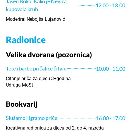
Jasen Boko: Kako je Nevica
12.00 - 13:00
kupovala kruh
Moderira: Nebojša Lujanović
Radionice
Velika dvorana (pozornica)
Tete i barbe pričalice čitaju
10.00 - 11.00
Čitanje priča za djecu 3+godina
Udruga MoSt
Bookvarij
Slušamo i igramo priče
16.00 - 17.00
Kreativna radionica za djecu od 2. do 4. razreda