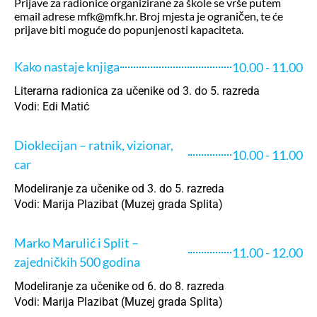
Prijave za radionice organizirane za škole se vrše putem
email adrese mfk@mfk.hr. Broj mjesta je ograničen, te će
prijave biti moguće do popunjenosti kapaciteta.
Kako nastaje knjiga
10.00 - 11.00
Literarna radionica za učenike od 3. do 5. razreda
Vodi: Edi Matić
Dioklecijan – ratnik, vizionar,
10.00 - 11.00
car
Modeliranje za učenike od 3. do 5. razreda
Vodi: Marija Plazibat (Muzej grada Splita)
Marko Marulić i Split –
11.00 - 12.00
zajedničkih 500 godina
Modeliranje za učenike od 6. do 8. razreda
Vodi: Marija Plazibat (Muzej grada Splita)