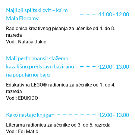
Najlipji splitski cvit – ka' m
11.00 - 12.00
Mala Floramy
Radionica kreativnog pisanja za učenike od 4. do 8.
razreda
Vodi: Nataša Jukić
Mali performansi: slažemo
kazališnu predstavu baziranu
12.00 - 13.00
na popularnoj bajci
Edukativna LEGO® radionica za učenike od 1. do 4.
razreda
Vodi: EDUKIDO
Kako nastaje knjiga
12.00 - 13.00
Literarna radionica za učenike od 3. do 5. razreda
Vodi: Edi Matić