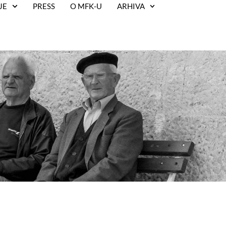
JE
PRESS
O MFK-U
ARHIVA