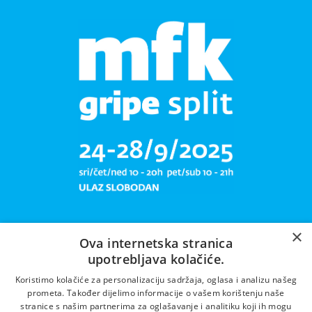
×
Ova internetska stranica
upotrebljava kolačiće.
Libar plete mrižu svoju!
Koristimo kolačiće za personalizaciju sadržaja, oglasa i analizu našeg
prometa. Također dijelimo informacije o vašem korištenju naše
stranice s našim partnerima za oglašavanje i analitiku koji ih mogu