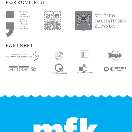
POKROVITELJI
PARTNERI