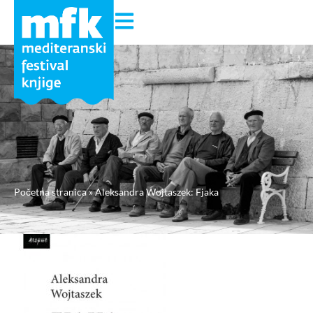
Početna stranica
»
Aleksandra Wojtaszek: Fjaka