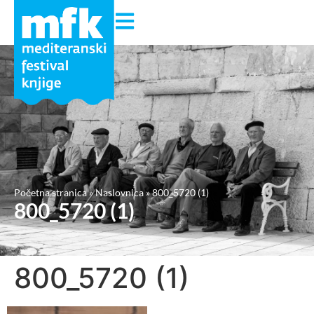
Početna stranica
»
Naslovnica
»
800_5720 (1)
800_5720 (1)
800_5720 (1)