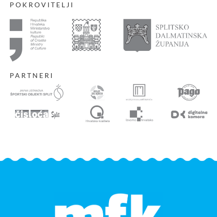
POKROVITELJI
PARTNERI