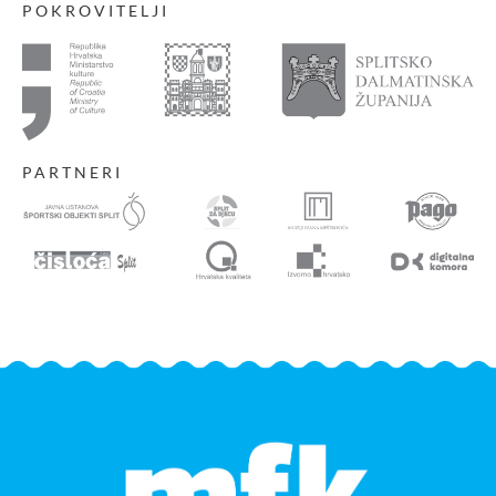
POKROVITELJI
PARTNERI