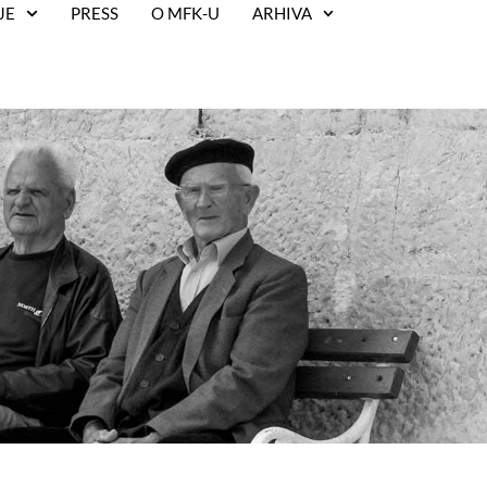
JE
PRESS
O MFK-U
ARHIVA