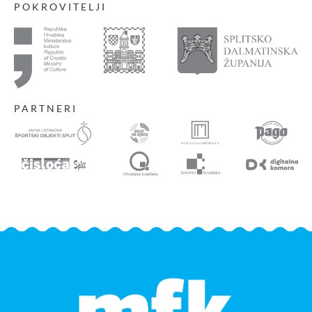
POKROVITELJI
PARTNERI