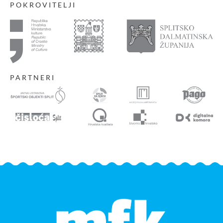
POKROVITELJI
PARTNERI