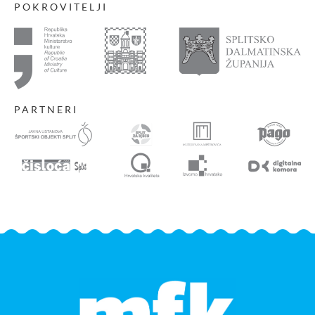
POKROVITELJI
PARTNERI