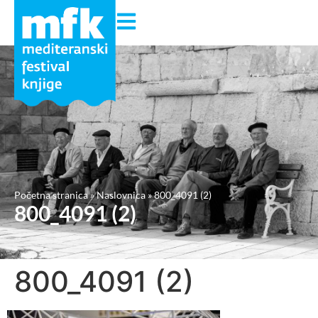
Početna stranica
»
Naslovnica
»
800_4091 (2)
800_4091 (2)
800_4091 (2)