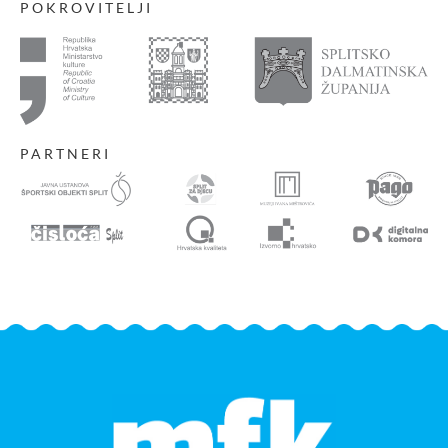
POKROVITELJI
PARTNERI