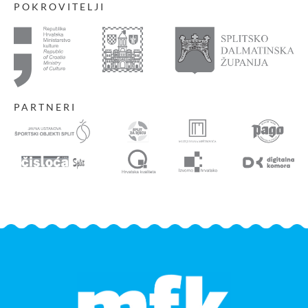
POKROVITELJI
PARTNERI