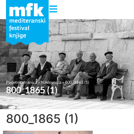
Početna stranica
»
Naslovnica
»
800_1865 (1)
800_1865 (1)
800_1865 (1)