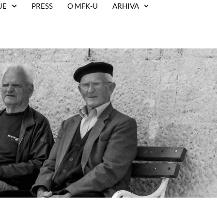
JE
PRESS
O MFK-U
ARHIVA