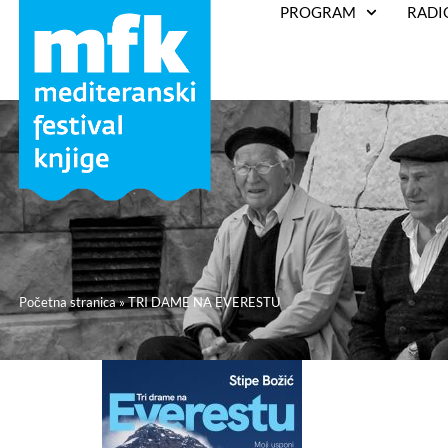
PROGRAM
RADI
Početna stranica
»
TRI DAME NA EVERESTU