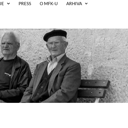
JE
PRESS
O MFK-U
ARHIVA