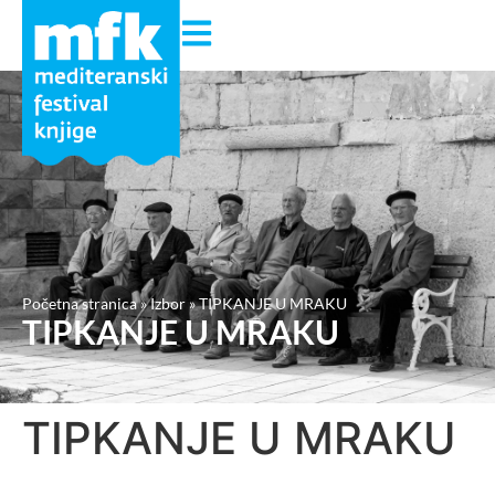
Početna stranica
»
Izbor
»
TIPKANJE U MRAKU
TIPKANJE U MRAKU
TIPKANJE U MRAKU