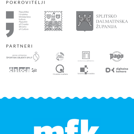
POKROVITELJI
PARTNERI