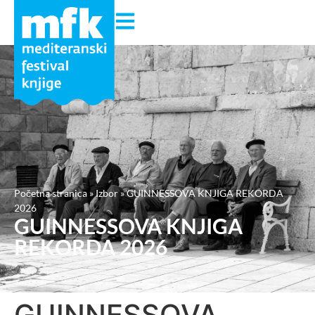
Početna stranica
»
Izbor
»
GUINNESSOVA KNJIGA REKORDA
2026
GUINNESSOVA KNJIGA
REKORDA 2026
GUINNESSOVA