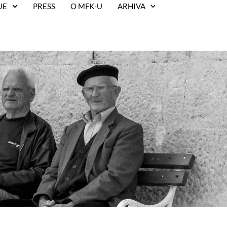
JE
PRESS
O MFK-U
ARHIVA