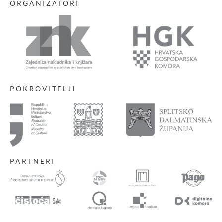
ORGANIZATORI
POKROVITELJI
PARTNERI