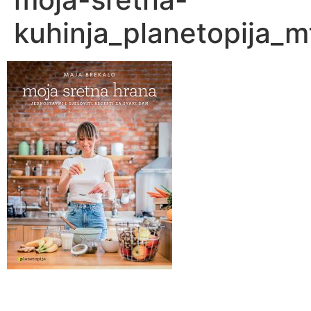
kuhinja_planetopija_