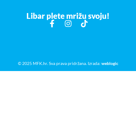
Libar plete mrižu svoju!
© 2025 MFK.hr. Sva prava pridržana. Izrada:
weblogic