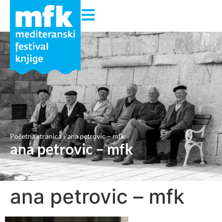
Početna stranica
»
ana petrovic – mfk
ana petrovic – mfk
ana petrovic – mfk