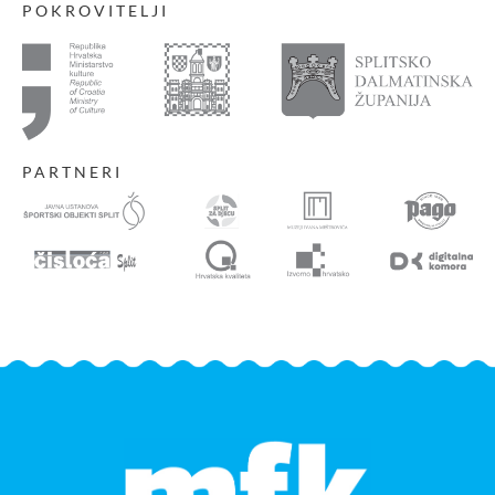
POKROVITELJI
PARTNERI